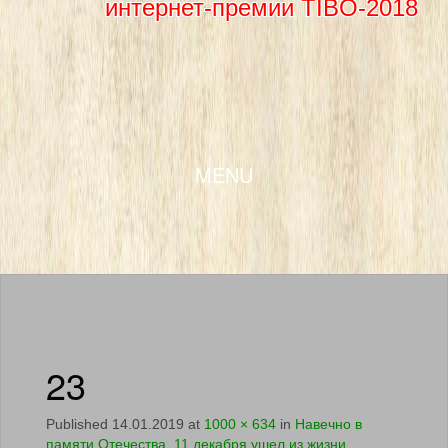
интернет-премии TIBO-2018
SKIP TO CONTENT
MENU
23
Published
14.01.2019
at
1000 × 634
in
Навечно в
памяти Отечества. 11 декабря ушел из жизни