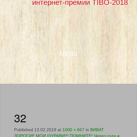
интернет-премии TIBO-2018
SKIP TO CONTENT
MENU
32
Published
13.02.2019
at
1000 × 667
in
ВИВАТ
ДОРОГИЕ МОИ ШУРАВИ!!! ПОМНИТЕ! Через года и