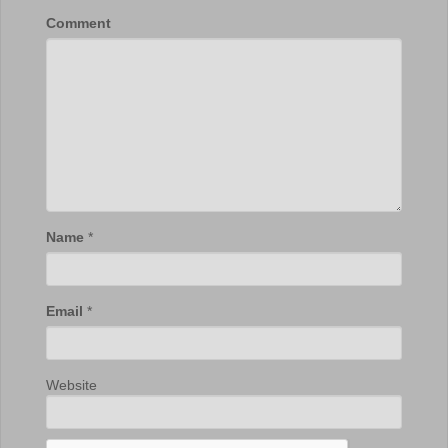
Comment
Name
*
Email
*
Website