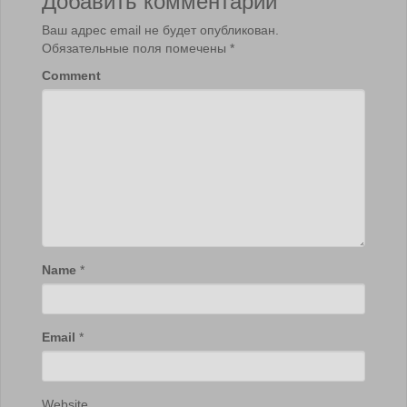
Ваш адрес email не будет опубликован.
Обязательные поля помечены
*
Comment
Name
*
Email
*
Website