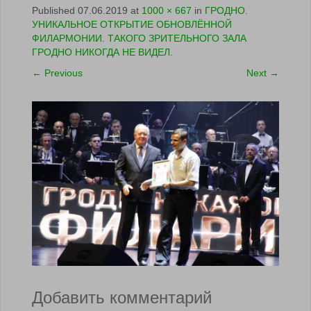
Published
07.06.2019
at
1000 × 667
in
ГРОДНО.
УНИКАЛЬНОЕ ОТКРЫТИЕ ОБНОВЛЁННОЙ
ФИЛАРМОНИИ. ТАКОГО ЗРИТЕЛЬНОГО ЗАЛА
ГРОДНО НИКОГДА НЕ ВИДЕЛ.
←
Previous
Next
→
Добавить комментарий