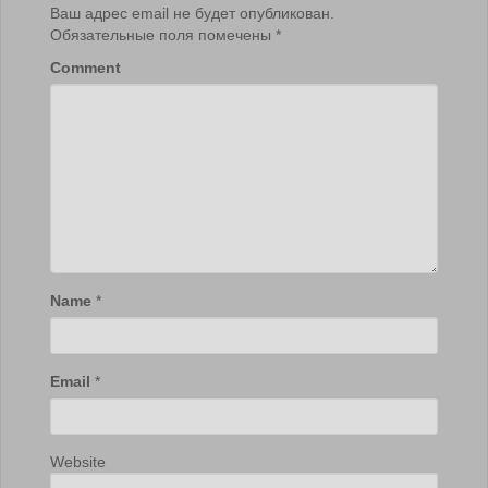
Ваш адрес email не будет опубликован.
Обязательные поля помечены
*
Comment
Name
*
Email
*
Website