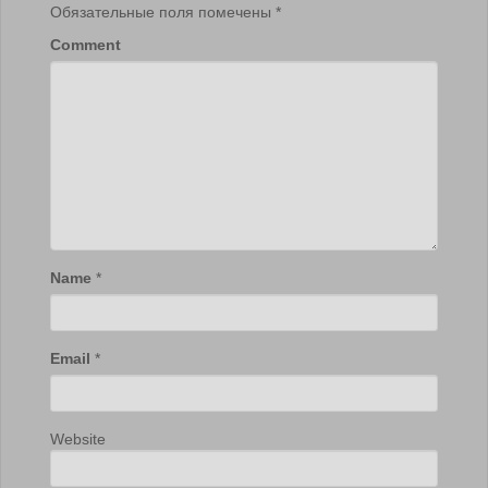
Обязательные поля помечены
*
Comment
Name
*
Email
*
Website