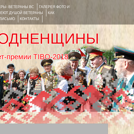
РЫ- ВЕТЕРАНЫ ВС
ГАЛЕРЕЯ ФОТО И
РЕЮТ ДУШОЙ ВЕТЕРАНЫ
КАК
 ПИСЬМО
КОНТАКТЫ
РОДНЕНЩИНЫ
тернет-премии TIBO-2018