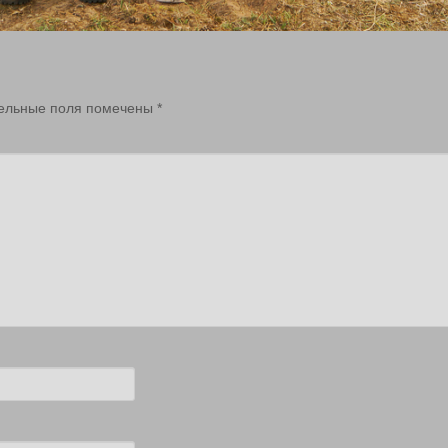
ельные поля помечены
*