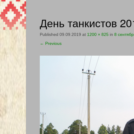
День танкистов 20
Published
09.09.2019
at
1200 × 825
in
8 сентябр
←
Previous