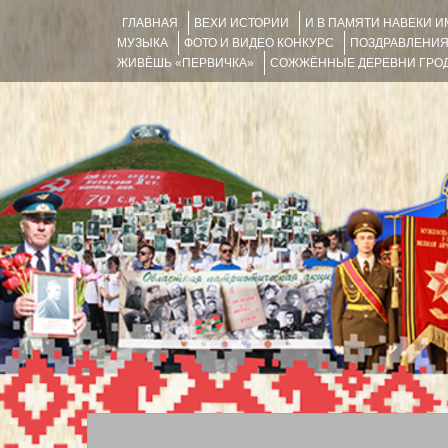
ГЛАВНАЯ
ВЕХИ ИСТОРИИ
И В ПАМЯТИ НАВЕКИ 
МУЗЫКА
ФОТО И ВИДЕО КОНКУРС
ПОЗДРАВЛЕНИ
ЖИВЁШЬ «ПЕРВИЧКА»
СОЖЖЁННЫЕ ДЕРЕВНИ ГРОД