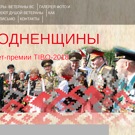
РЫ- ВЕТЕРАНЫ ВС
ГАЛЕРЕЯ ФОТО И
РЕЮТ ДУШОЙ ВЕТЕРАНЫ
КАК
 ПИСЬМО
КОНТАКТЫ
РОДНЕНЩИНЫ
тернет-премии TIBO-2018