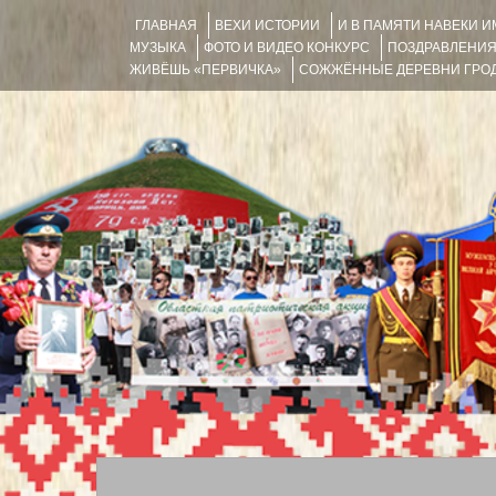
ГЛАВНАЯ
ВЕХИ ИСТОРИИ
И В ПАМЯТИ НАВЕКИ 
МУЗЫКА
ФОТО И ВИДЕО КОНКУРС
ПОЗДРАВЛЕНИ
ЖИВЁШЬ «ПЕРВИЧКА»
СОЖЖЁННЫЕ ДЕРЕВНИ ГРОД