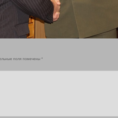
ельные поля помечены
*