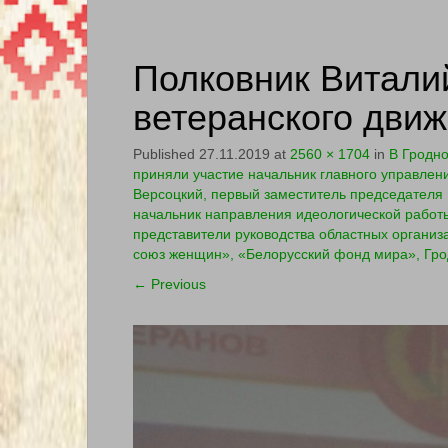
Полковник Витали
ветеранского дви
Published
27.11.2019
at
2560 × 1704
in
В Гродно
приняли участие начальник главного управлен
Версоцкий, первый заместитель председателя 
начальник направления идеологической работы
представители руководства областных органи
союз женщин», «Белорусский фонд мира», Гро
←
Previous