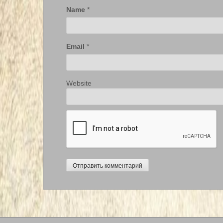
Name
*
Email
*
Website