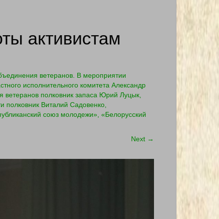
оты активистам
объединения ветеранов. В мероприятии
астного исполнительного комитета Александр
я ветеранов полковник запаса Юрий Луцык,
и полковник Виталий Садовенко,
публиканский союз молодежи», «Белорусский
Next
→