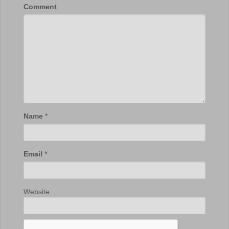
Comment
Name
*
Email
*
Website