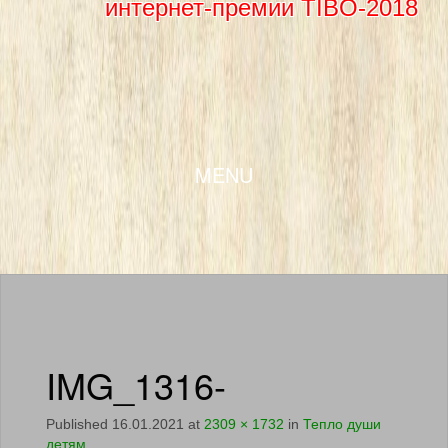
интернет-премии TIBO-2018
SKIP TO CONTENT
MENU
IMG_1316-
Published
16.01.2021
at
2309 × 1732
in
Тепло души
детям