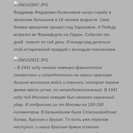
Владимир Федорович Колесников начал службу в
запасном батальоне в 16-летнем возрасте. Свое
боевое крещение прошел под Харьковом. А Победу
встретил во Франкфурте-на-Одере. События тех
дней помнит по сей день. И всегда рад делиться
этой исторической правдой с молодым поколением.
– В 1941 году напали немецко-фашистские
захватчики и сосредоточили на наших границах
больше миллиона войск и техники, которые первое
время имели успех, но непродолжительный. В 1941
году под Москвой немцам был нанесен серьезный
удар. И отбросили их от Москвы на 100-150
километров. В дальнейшем была Сталинградская
битва, Курская и другие. То есть уже перелом
наступил, и наша Красная Армия успешно