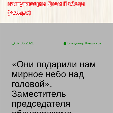
наступающим Днем Победы
(+видео)
07.05.2021
Владимир Кувшинов
«Они подарили нам
мирное небо над
головой».
Заместитель
председателя
облисполкома