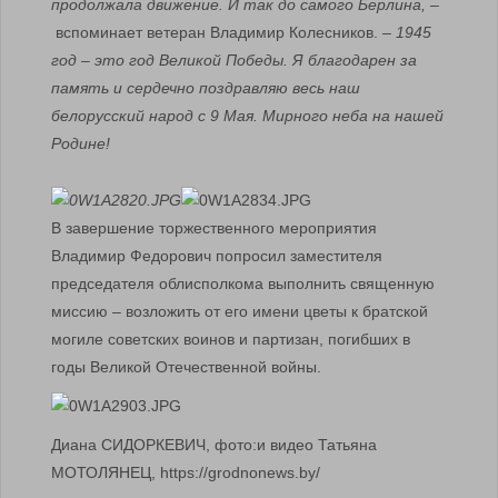
продолжала движение. И так до самого Берлина, –
вспоминает ветеран Владимир Колесников.
– 1945
год – это год Великой Победы. Я благодарен за
память и сердечно поздравляю весь наш
белорусский народ с 9 Мая. Мирного неба на нашей
Родине!
В завершение торжественного мероприятия
Владимир Федорович попросил заместителя
председателя облисполкома выполнить священную
миссию – возложить от его имени цветы к братской
могиле советских воинов и партизан, погибших в
годы Великой Отечественной войны.
Диана СИДОРКЕВИЧ, фото:и видео Татьяна
МОТОЛЯНЕЦ, https://grodnonews.by/