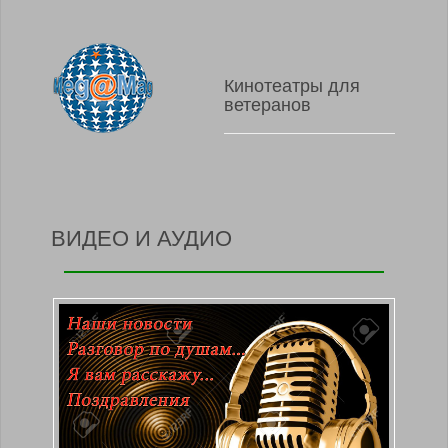
Кинотеатры для
ветеранов
ВИДЕО И АУДИО