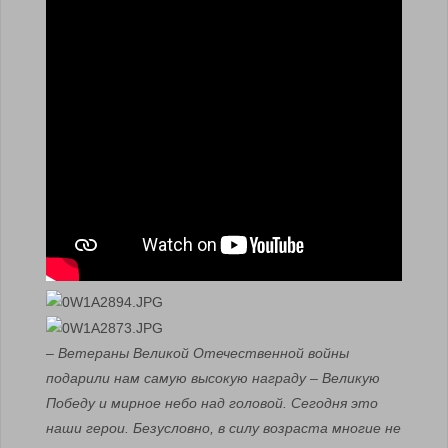
– Ветераны Великой Отечественной войны
подарили нам самую высокую награду – Великую
Победу и мирное небо над головой. Сегодня это
наши герои. Безусловно, в силу возраста многие не