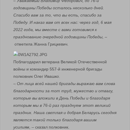
– Уважаемый Владимир Федорович, до 76-й
годовщины Победы осталось несколько дней.
Спасибо вам за то, что вы есть, спасибо за
Победу. И наказ вам от всех нас: через год, 6 мая
2022 года, мы вместе с вами готовимся к
празднованию очередной годовщины Победы, –
отметила Жанна Грицкевич.
Поблагодарил ветерана Великой Отечественной
войны и командир 557-й инженерной бригады
полковник Олег Ивашко.
– От лица всей нашей бригады выражаю вам слова
благодарности за тот труд, мужество и отвагу,
которые вы вложили в День Победы и благодаря
которым мы в 76-й раз празднуем этот великий
праздник. Наша светлая и добрая Беларусь сегодня
является такой только благодаря вашим
усилиям,
– сказал полковник.