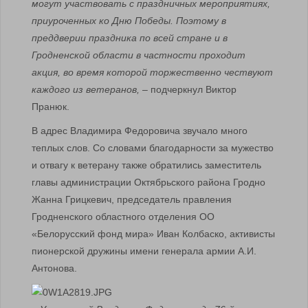
могут участвовать с праздничных мероприятиях,
приуроченных ко Дню Победы. Поэтому в
преддверии праздника по всей стране и в
Гродненской области в частности проходит
акция, во время которой торжественно чествуют
каждого из ветеранов,
– подчеркнул Виктор
Пранюк.
В адрес Владимира Федоровича звучало много
теплых слов. Со словами благодарности за мужество
и отвагу к ветерану также обратились заместитель
главы администрации Октябрьского района Гродно
Жанна Грицкевич, председатель правления
Гродненского областного отделения ОО
«Белорусский фонд мира» Иван Колбаско, активисты
пионерской дружины имени генерала армии А.И.
Антонова.