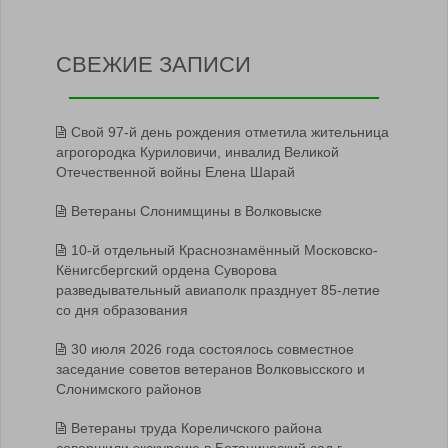
СВЕЖИЕ ЗАПИСИ
Свой 97-й день рождения отметила жительница
агрогородка Куриловичи, инвалид Великой
Отечественной войны Елена Шарай
Ветераны Слонимщины в Волковыске
10-й отдельный Краснознамённый Московско-
Кёнигсбергский ордена Суворова
разведывательный авиаполк празднует 85-летие
со дня образования
30 июля 2026 года состоялось совместное
заседание советов ветеранов Волковысского и
Слонимского районов
Ветераны труда Кореличского района