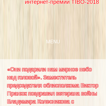
интернет-премии TIBO-2018
SKIP TO CONTENT
MENU
«Они подарили нам мирное небо
над головой». Заместитель
председателя облисполкома Виктор
Пранюк поздравил ветерана войны
Владимира Колесникова с