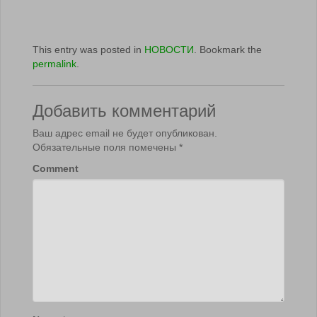
This entry was posted in
НОВОСТИ
. Bookmark the
permalink
.
Добавить комментарий
Ваш адрес email не будет опубликован.
Обязательные поля помечены
*
Comment