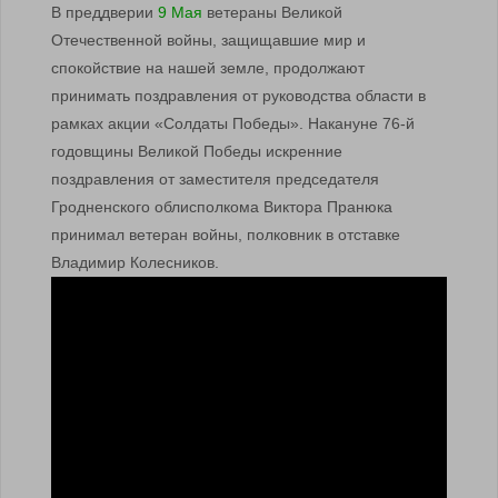
В преддверии
9 Мая
ветераны Великой
Отечественной войны, защищавшие мир и
спокойствие на нашей земле, продолжают
принимать поздравления от руководства области в
рамках акции «Солдаты Победы». Накануне 76-й
годовщины Великой Победы искренние
поздравления от заместителя председателя
Гродненского облисполкома Виктора Пранюка
принимал ветеран войны, полковник в отставке
Владимир Колесников.