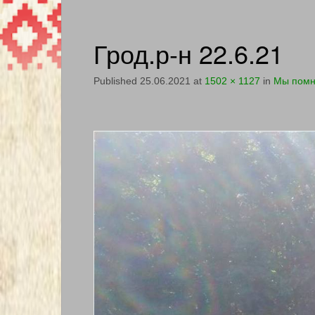
Грод.р-н 22.6.21
Published
25.06.2021
at
1502 × 1127
in
Мы пом