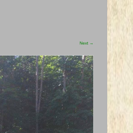
Next
→