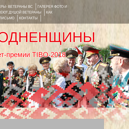
РЫ- ВЕТЕРАНЫ ВС
ГАЛЕРЕЯ ФОТО И
РЕЮТ ДУШОЙ ВЕТЕРАНЫ
КАК
 ПИСЬМО
КОНТАКТЫ
РОДНЕНЩИНЫ
тернет-премии TIBO-2018