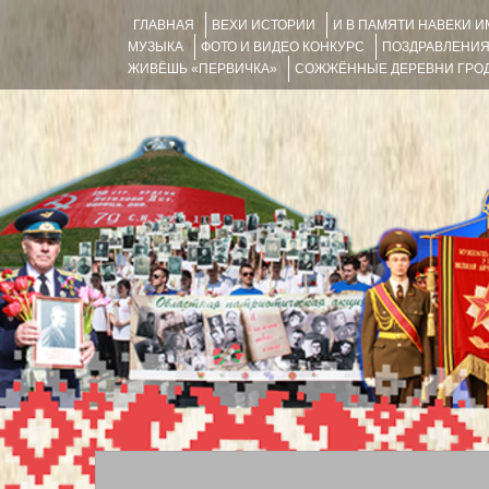
ГЛАВНАЯ
ВЕХИ ИСТОРИИ
И В ПАМЯТИ НАВЕКИ 
МУЗЫКА
ФОТО И ВИДЕО КОНКУРС
ПОЗДРАВЛЕНИ
ЖИВЁШЬ «ПЕРВИЧКА»
СОЖЖЁННЫЕ ДЕРЕВНИ ГРОД