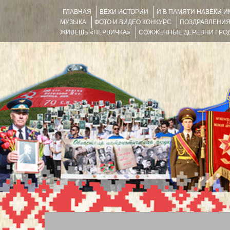
ГЛАВНАЯ
ВЕХИ ИСТОРИИ
И В ПАМЯТИ НАВЕКИ 
МУЗЫКА
ФОТО И ВИДЕО КОНКУРС
ПОЗДРАВЛЕНИ
ЖИВЁШЬ «ПЕРВИЧКА»
СОЖЖЁННЫЕ ДЕРЕВНИ ГРОД