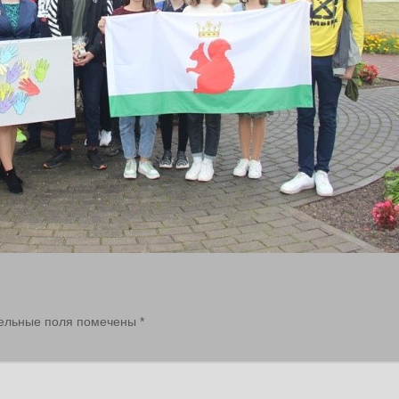
ельные поля помечены
*