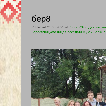
бер8
Published
21.09.2021
at
788 × 526
in
Диалоговая
Берестовицкого лицея посетили Музей Белки 