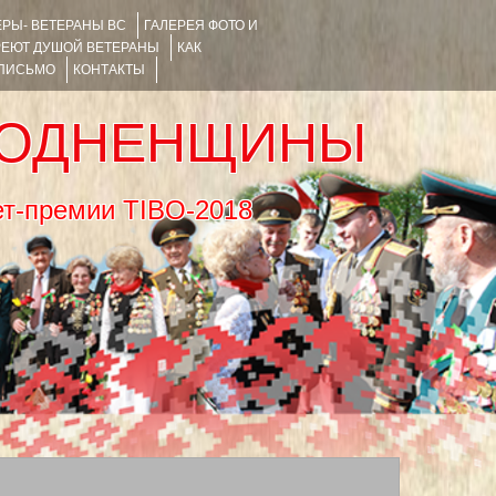
РЫ- ВЕТЕРАНЫ ВС
ГАЛЕРЕЯ ФОТО И
РЕЮТ ДУШОЙ ВЕТЕРАНЫ
КАК
 ПИСЬМО
КОНТАКТЫ
РОДНЕНЩИНЫ
тернет-премии TIBO-2018