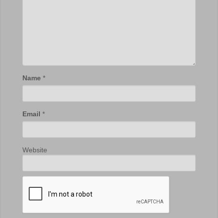
Name
*
Email
*
Website