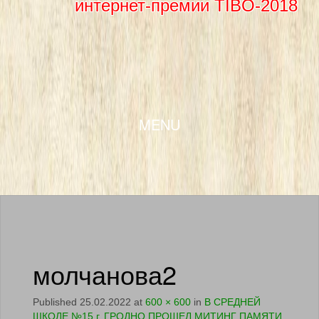
интернет-премии TIBO-2018
SKIP TO CONTENT
MENU
молчанова2
Published
25.02.2022
at
600 × 600
in
В СРЕДНЕЙ
ШКОЛЕ №15 г. ГРОДНО ПРОШЕЛ МИТИНГ ПАМЯТИ