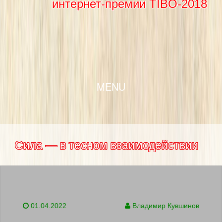
интернет-премии TIBO-2018
SKIP TO CONTENT
MENU
Сила — в тесном взаимодействии
01.04.2022
Владимир Кувшинов