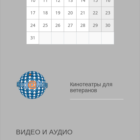
10
11
12
13
14
15
16
17
18
19
20
21
22
23
24
25
26
27
28
29
30
31
Кинотеатры для
ветеранов
ВИДЕО И АУДИО