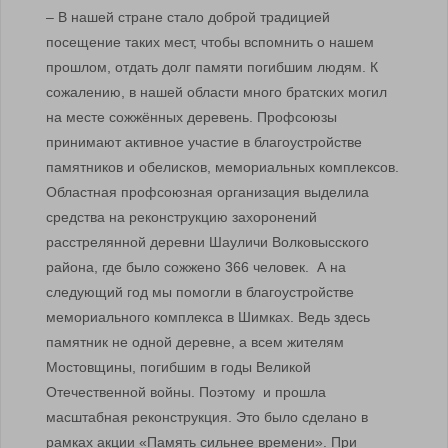
– В нашей стране стало доброй традицией
посещение таких мест, чтобы вспомнить о нашем
прошлом, отдать долг памяти погибшим людям. К
сожалению, в нашей области много братских могил
на месте сожжённых деревень. Профсоюзы
принимают активное участие в благоустройстве
памятников и обелисков, мемориальных комплексов.
Областная профсоюзная организация выделила
средства на реконструкцию захоронений
расстрелянной деревни Шауличи Волковысского
района, где было сожжено 366 человек. А на
следующий год мы помогли в благоустройстве
мемориального комплекса в Шимках. Ведь здесь
памятник не одной деревне, а всем жителям
Мостовщины, погибшим в годы Великой
Отечественной войны. Поэтому и прошла
масштабная реконструкция. Это было сделано в
рамках акции «Память сильнее времени». При