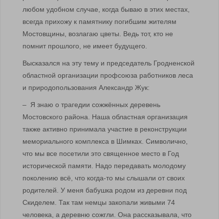
любом удобном случае, когда бываю в этих местах,
всегда прихожу к памятнику погибшим жителям
Мостовщины, возлагаю цветы. Ведь тот, кто не
помнит прошлого, не имеет будущего.
Высказался на эту тему и председатель Гродненской
областной организации профсоюза работников леса
и природопользования Александр Жук:
– Я знаю о трагедии сожжённых деревень
Мостовского района. Наша областная организация
также активно принимала участие в реконструкции
мемориального комплекса в Шимках. Символично,
что мы все посетили это священное место в Год
исторической памяти. Надо передавать молодому
поколению всё, что когда-то мы слышали от своих
родителей. У меня бабушка родом из деревни под
Скиделем. Так там немцы закопали живыми 74
человека, а деревню сожгли. Она рассказывала, что