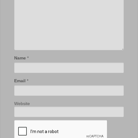
Name
*
Email
*
Website