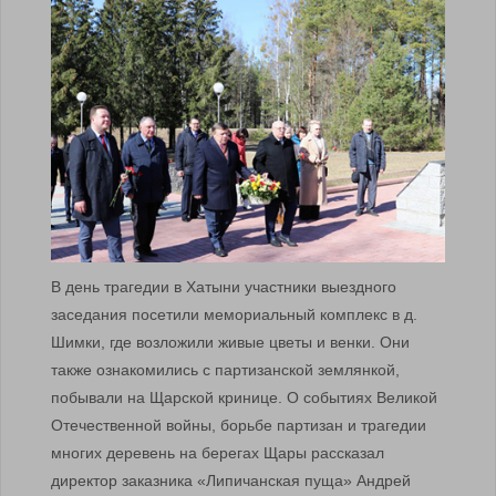
В день трагедии в Хатыни участники выездного
заседания посетили мемориальный комплекс в д.
Шимки, где возложили живые цветы и венки. Они
также ознакомились с партизанской землянкой,
побывали на Щарской кринице. О событиях Великой
Отечественной войны, борьбе партизан и трагедии
многих деревень на берегах Щары рассказал
директор заказника «Липичанская пуща» Андрей