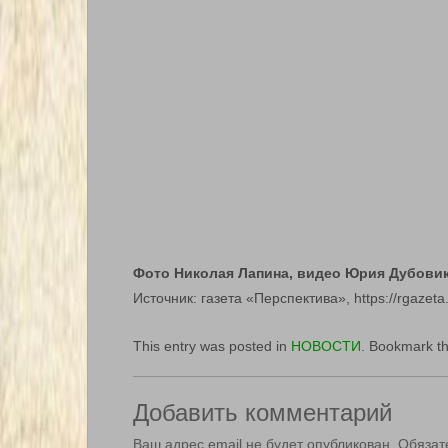
Фото Николая Лапина, видео Юрия Дубови
Источник: газета «Перспектива», https://rgazeta
This entry was posted in
НОВОСТИ
. Bookmark t
Добавить комментарий
Ваш адрес email не будет опубликован.
Обязат