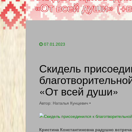
«От всей души» (+
07.01.2023
Скидель присоеди
благотворительно
«От всей души»
Автор: Наталья Кунцевич
•
Кристина Константиновна радушно встречае