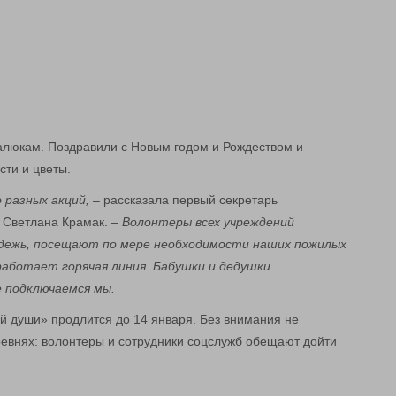
алюкам. Поздравили с Новым годом и Рождеством и
сти и цветы.
 разных акций, –
рассказала первый секретарь
 Светлана Крамак.
– Волонтеры всех учреждений
одежь, посещают по мере необходимости наших пожилых
 работает горячая линия. Бабушки и дедушки
 подключаемся мы.
й души» продлится до 14 января. Без внимания не
еревнях: волонтеры и сотрудники соцслужб обещают дойти