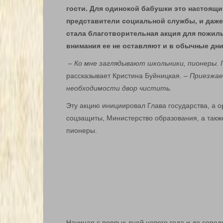
гости. Для одинокой бабушки это настоящий
представители социальной службы, и даже
стала благотворительная акция для пожилы
внимания ее не оставляют и в обычные дни
– Ко мне заглядывают школьники, пионеры. 
рассказывает Кристина Буйницкая.
– Приезжае
необходимости двор чистить.
Эту акцию инициировал Глава государства, а 
соцзащиты, Министерство образования, а такж
пионеры.
Начиная с первых дней нового года и до сере