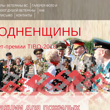
РЫ- ВЕТЕРАНЫ ВС
ГАЛЕРЕЯ ФОТО И
РЕЮТ ДУШОЙ ВЕТЕРАНЫ
КАК
 ПИСЬМО
КОНТАКТЫ
РОДНЕНЩИНЫ
тернет-премии TIBO-2018
 акции для пожилых