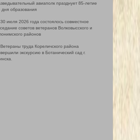
азведывательный авиаполк празднует 85-летие
о дня образования
30 июля 2026 года состоялось совместное
аседание советов ветеранов Волковысского и
лонимского районов
Ветераны труда Кореличского района
вершили экскурсию в Ботанический сад г.
инска.