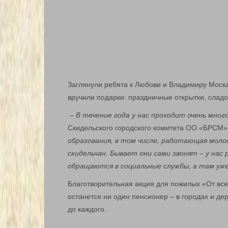
Заглянули ребята к Любови и Владимиру Моск
вручили подарки: праздничные открытки, сладо
– В течение года у нас проходит очень много
Скидельского городского комитета ОО «БРСМ»
образования, в том числе, работающая мол
скидельчан. Бывает они сами звонят – у нас
обращаются в социальные службы, а там уже
Благотворительная акция для пожилых «От все
останется ни один пенсионер – в городах и д
до каждого.