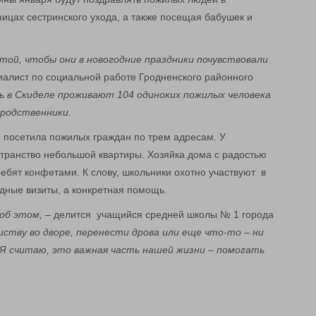
ицах сестринского ухода, а также посещая бабушек и
той, чтобы они в новогодние праздники почувствовали
иалист по социальной работе Гродненского районного
ь в Скиделе проживают 104 одиноких пожилых человека
 родственники.
 посетила пожилых граждан по трем адресам. У
странство небольшой квартиры. Хозяйка дома с радостью
ебят конфетами. К слову, школьники охотно участвуют в
здные визиты, а конкретная помощь.
 об этом,
– делится учащийся средней школы № 1 города
иству во дворе, перенести дрова или еще что-то – ни
 Я считаю, это важная часть нашей жизни – помогать