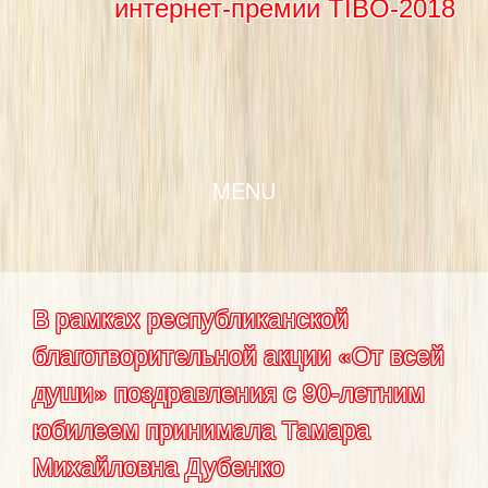
интернет-премии TIBO-2018
SKIP TO CONTENT
MENU
В рамках республиканской
благотворительной акции «От всей
души» поздравления с 90-летним
юбилеем принимала Тамара
Михайловна Дубенко