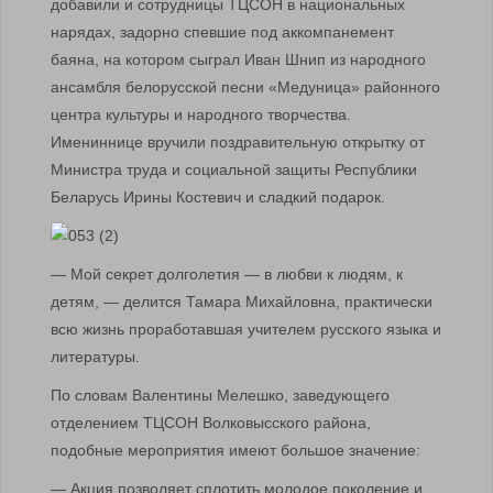
добавили и сотрудницы ТЦСОН в национальных
нарядах, задорно спевшие под аккомпанемент
баяна, на котором сыграл Иван Шнип из народного
ансамбля белорусской песни «Медуница» районного
центра культуры и народного творчества.
Имениннице вручили поздравительную открытку от
Министра труда и социальной защиты Республики
Беларусь Ирины Костевич и сладкий подарок.
— Мой секрет долголетия — в любви к людям, к
детям, — делится Тамара Михайловна, практически
всю жизнь проработавшая учителем русского языка и
литературы.
По словам Валентины Мелешко, заведующего
отделением ТЦСОН Волковысского района,
подобные мероприятия имеют большое значение:
— Акция позволяет сплотить молодое поколение и