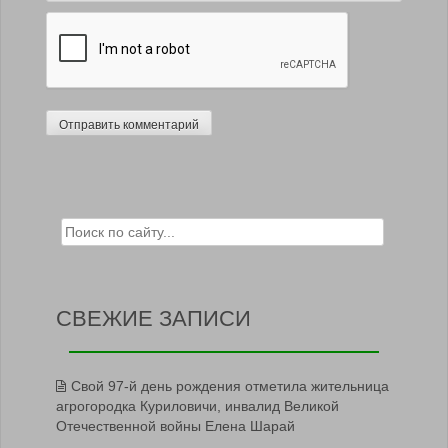
Search for:
СВЕЖИЕ ЗАПИСИ
Свой 97-й день рождения отметила жительница
агрогородка Куриловичи, инвалид Великой
Отечественной войны Елена Шарай