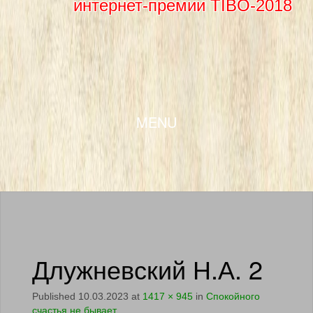
интернет-премии TIBO-2018
SKIP TO CONTENT
MENU
Длужневский Н.А. 2
Published
10.03.2023
at
1417 × 945
in
Спокойного
счастья не бывает