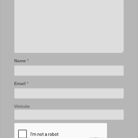
Name
*
Email
*
Website