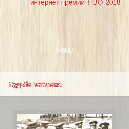
интернет-премии TIBO-2018
SKIP TO CONTENT
MENU
Судьба ветерана