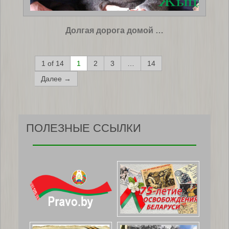
Долгая дорога домой …
1 of 14
1
2
3
…
14
Далее →
ПОЛЕЗНЫЕ ССЫЛКИ